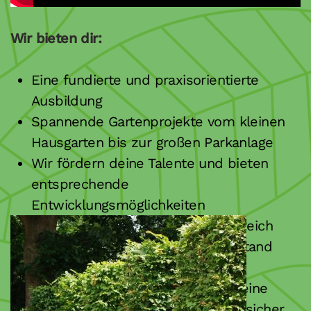
Wir bieten dir:
Eine fundierte und praxisorientierte
Ausbildung
Spannende Gartenprojekte vom kleinen
Hausgarten bis zur großen Parkanlage
Wir fördern deine Talente und bieten
entsprechende
Entwicklungsmöglichkeiten
Einen eigenen Verantwortungsbereich
entsprechend dem Ausbildungsstand
Hochwertige Arbeitskleidung
Bei entsprechender Leistung ist eine
Übernahme nach der Ausbildung sicher