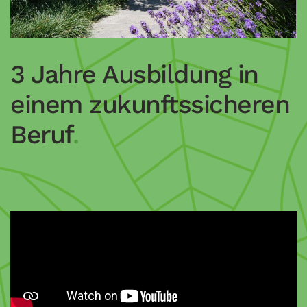
3 Jahre Ausbildung
in
einem zukunfts­sicheren
Beruf
.